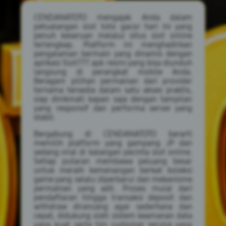
CENDANATOTO mengajak Anda dalam
petualangan slot toto gacor hari ini yang
penuh keseruan melalui situs slot online
terlengkap. Platform ini menghadirkan
pengalaman bermain yang dinamis dengan
aplikasi Slot777 apk resmi yang bisa diunduh
langsung di perangkat mobile Anda.
Beragam pilihan permainan dari provider
ternama tersedia dalam satu akses praktis,
siap dinikmati kapan saja dengan tampilan
yang responsif dan performa server yang
stabil.
Bergabung di CENDANATOTO berarti
memilih platform yang gampang JP dan
sedang viral di kalangan pecinta slot online.
Setiap putaran membawa peluang besar
untuk meraih kemenangan berkat koleksi
game yang selalu diperbarui dan mekanisme
permainan yang adil. Proses mulai dari
pendaftaran hingga transaksi deposit dan
withdraw dirancang agar sederhana dan
cepat, didukung oleh sistem keamanan data
yang kuat serta tim customer service yang