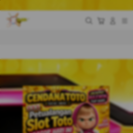
Skip
to
content
Cari
Troli
Login
Navigation
Buka Info Lebih Lanjut