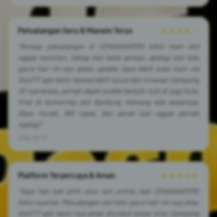
Petualangan Seru & Maxwin Terus
★★★★☆
"Konsep petualangan di CENDANATOTO bikin main slot
nggak monoton. Setiap hari beda sensasi, apalagi slot toto
gacor hari ini-nya selalu update. Saya lebih suka main via
Slot777 apk resmi karena lebih lancar dari browser. Gampang
JP-nya terasa, pernah dapet scatter bertubi-tubi di pagi buta.
Viral di komunitas slot Bandung memang ada alasannya.
Depo murah, WD cepat, dan server luar nggak pernah
ngelag!"
2026-07-13
Platform Terpercaya & Aman
★★★★★
"Saya hati-hati pilih situs slot online, tapi CENDANATOTO
bikin nyaman. Petualangan slot toto gacor hari ini-nya jelas,
Slot777 apk resmi-nya aman diunduh tanpa virus. Gampang