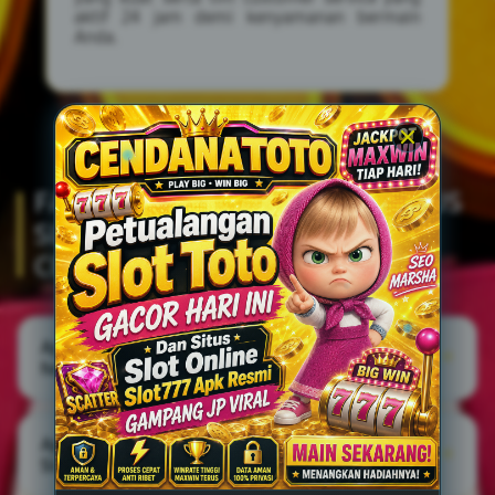
aktif 24 jam demi kenyamanan bermain
Anda.
FAQ SLOT TOTO GACOR DAN SITUS
SLOT ONLINE SLOT777
CENDANATOTO
Apa yang dimaksud petualangan slot toto gacor
+
hari ini di CENDANATOTO?
CENDANATOTO menghadirkan konsep petualangan
bermain di mana Anda bisa menjelajahi berbagai
Apakah CENDANATOTO menyediakan aplikasi
+
permainan slot dan toto yang gacor setiap harinya.
Slot777 apk resmi?
Setiap hari ada pengalaman baru dengan peluang