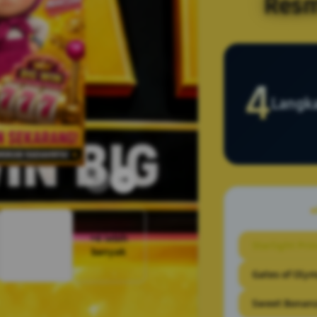
Resm
4
Langk
Sebelumnya
Berikutnya
+4 lebih
Starlight Pri
banyak
Gates of Oly
Sweet Bonan