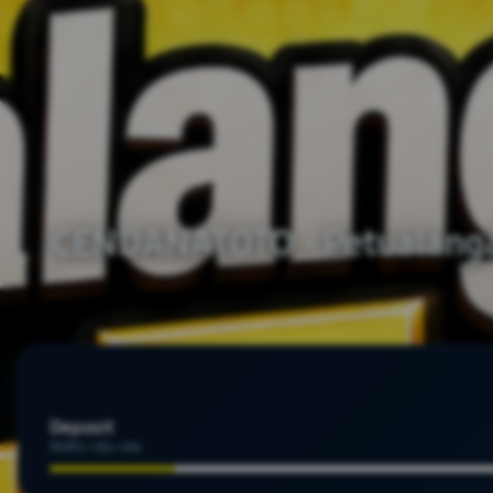
Layer Popup Close
CENDANATOTO - Petualangan 
Deposit
Waktu rata-rata