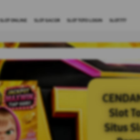
SLOT ONLINE
SLOT GACOR
SLOT TOTO LOGIN
SLOT777
CENDAN
Slot T
Situs S