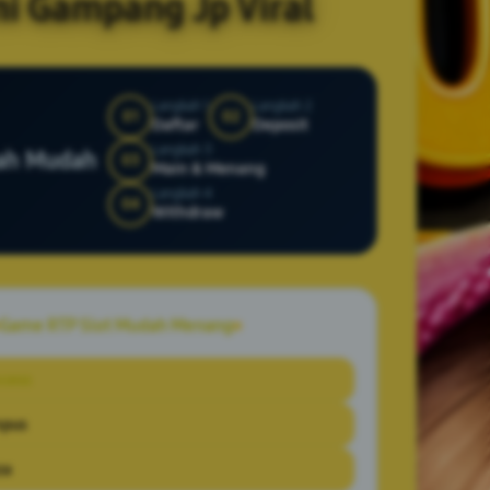
i Gampang Jp Viral
Langkah 1
Langkah 2
01
02
Daftar
Deposit
Langkah 3
ah Mudah
03
Main & Menang
Langkah 4
04
Withdraw
Game RTP Slot Mudah Menang
ncess
mpus
za