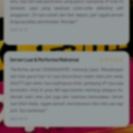
seru, tiap hari ada game baru yang gacor. Gampang JP viral ini
beneran, saya yang awalnya coba-coba sekarang jadi
langganan. CS-nya ramah dan fast respon, jadi nggak pernah
bingung kalau ada kendala. Mantap!"
2026-07-13
Server Luar & Performa Maksimal
★★★★★
"Performa server CENDANATOTO memang juara. Petualangan
slot toto gacor hari ini-nya lancar terus meski main jam rame.
Slot777 apk resmi-nya loadingnya kilat, gampang JP-nya juga
konsisten. Viral di grup WA saya karena memang sebagus itu.
Pernah main toto slot juga dan hasilnya memuaskan. Server
luar bikin beda, nggak pernah maintenance tiba-tiba pas lagi
asik. Top markotop!"
2026-07-13