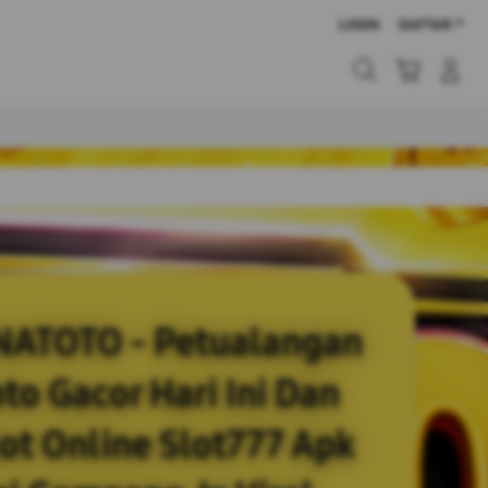
LOGIN
DAFTAR
Cari
Troli
Login/Sign-Up
Cari
ATOTO - Petualangan
oto Gacor Hari Ini Dan
lot Online Slot777 Apk