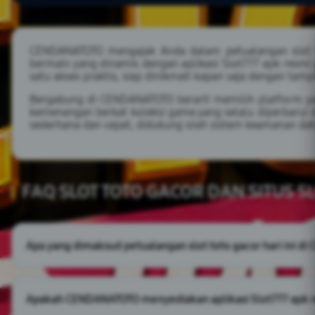
CENDANATOTO mengajak Anda dalam petualangan slot tot
bermain yang dinamis dengan aplikasi Slot777 apk resmi
satu akses praktis, siap dinikmati kapan saja dengan tamp
Bergabung di CENDANATOTO berarti memilih platform yan
kemenangan berkat koleksi game yang selalu diperbarui d
sederhana dan cepat, didukung oleh sistem keamanan dat
FAQ SLOT TOTO GACOR DAN SITUS 
Apa yang dimaksud petualangan slot toto gacor hari ini 
CENDANATOTO menghadirkan konsep petualangan bermain di
baru dengan peluang kemenangan yang selalu menarik dal
Apakah CENDANATOTO menyediakan aplikasi Slot777 apk 