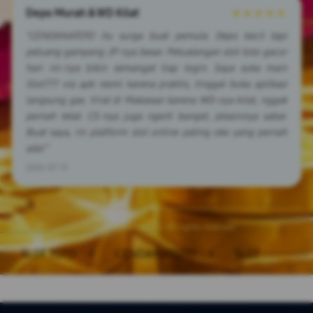
Depo Murah & WD Kilat
★★★★★
"CENDANATOTO itu surga buat pemula. Depo kecil tapi
peluang gampang JP-nya besar. Petualangan slot toto gacor
hari ini-nya bikin semangat tiap login. Saya suka main
Slot777 via apk resmi karena praktis, tinggal buka aplikasi
langsung gas. Viral di Makassar karena WD-nya kilat, nggak
pernah telat. CS-nya juga ngerti banget, jelasinnya sabar.
Buat saya, ini platform slot online paling oke yang pernah
ada!"
2026-07-13
© 2025 CENDANATOTO. All rights reserved.
SLOT TOTO
>
CENDANATOTO
>
SLOT
Buka
Footer Navigation