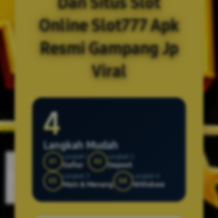
Dan Situs Slot
Online Slot777 Apk
Resmi Gampang Jp
Viral
4
Langkah Mudah
Langkah 1
Langkah 2
01
02
Daftar
Deposit
Langkah 3
Langkah 4
03
04
Main & Menang
Withdraw