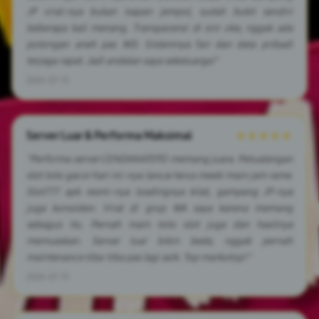
JP viral-nya bukan isapan jempol, sudah bukti sendiri
beberapa kali menang. Transparansi di sini oke, nggak ada
potongan aneh pas WD. Sistemnya fair dan data pribadi
terjaga rapat. Jadi andalan saya sekeluarga!"
2026-07-13
Server Luar & Performa Maksimal
★★★★★
"Performa server CENDANATOTO memang juara. Petualangan
slot toto gacor hari ini-nya lancar terus meski main jam rame.
Slot777 apk resmi-nya loadingnya kilat, gampang JP-nya
juga konsisten. Viral di grup WA saya karena memang
sebagus itu. Pernah main toto slot juga dan hasilnya
memuaskan. Server luar bikin beda, nggak pernah
maintenance tiba-tiba pas lagi asik. Top markotop!"
2026-07-13